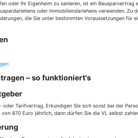
n oder Ihr Eigenheim zu sanieren, ist ein Bausparvertrag ei
auspardarlehens oder Immobiliendarlehens verwenden. Zu de
örderungen, die Sie unter bestimmten Voraussetzungen für e
gen
ngen
agen – so funktioniert's
itgeber
 oder Tarifvertrag. Erkundigen Sie sich sonst bei der Person
von 870 Euro jährlich, dann dürfen Sie die VL selbst zahl
erung