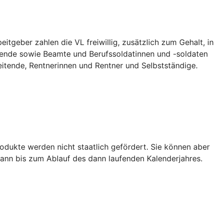
tgeber zahlen die VL freiwillig, zusätzlich zum Gehalt, in
ildende sowie Beamte und Berufssoldatinnen und -soldaten
eitende, Rentnerinnen und Rentner und Selbstständige.
dukte werden nicht staatlich gefördert. Sie können aber
ann bis zum Ablauf des dann laufenden Kalenderjahres.