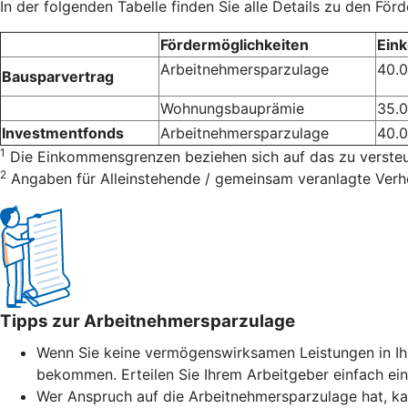
In der folgenden Tabelle finden Sie alle Details zu den För
Fördermöglichkeiten
Ein
Arbeitnehmersparzulage
40.
Bausparvertrag
Wohnungsbauprämie
35.
Investmentfonds
Arbeitnehmersparzulage
40.
1
Die Einkommensgrenzen beziehen sich auf das zu verst
2
Angaben für Alleinstehende / gemeinsam veranlagte Verh
Tipps zur Arbeitnehmersparzulage
Wenn Sie keine vermögenswirksamen Leistungen in Ih
bekommen. Erteilen Sie Ihrem Arbeitgeber einfach ei
Wer Anspruch auf die Arbeitnehmersparzulage hat, ka