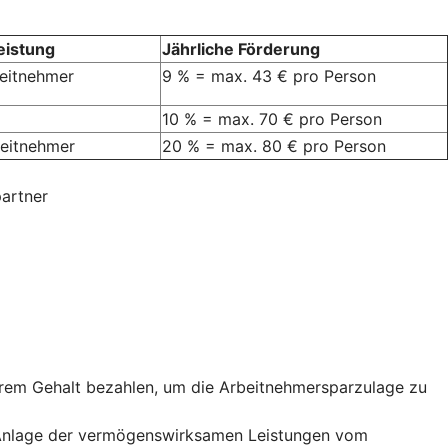
eistung
Jährliche Förderung
beitnehmer
9 % = max. 43 € pro Person
10 % = max. 70 € pro Person
rbeitnehmer
20 % = max. 80 € pro Person
artner
hrem Gehalt bezahlen, um die Arbeitnehmersparzulage zu
ie Anlage der vermögenswirksamen Leistungen vom