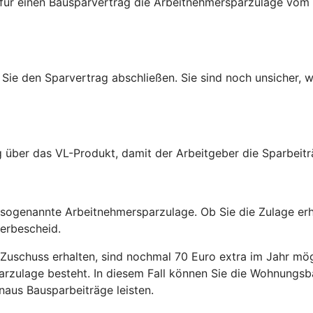
 für einen Bausparvertrag die Arbeitnehmersparzulage vom
Sie den Sparvertrag abschließen. Sie sind noch unsicher, w
g über das VL-Produkt, damit der Arbeitgeber die Sparbeit
r sogenannte Arbeitnehmersparzulage. Ob Sie die Zulage er
uerbescheid.
Zuschuss erhalten, sind nochmal 70 Euro extra im Jahr mög
arzulage besteht. In diesem Fall können Sie die Wohnungsb
aus Bausparbeiträge leisten.