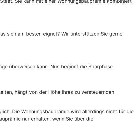
 Staat. Sie kann mit einer Wohnungsbauprämie kombiniert
as sich am besten eignet? Wir unterstützen Sie gerne.
räge überweisen kann. Nun beginnt die Sparphase.
halten, hängt von der Höhe Ihres zu versteuernden
lich. Die Wohnungsbauprämie wird allerdings nicht für die
auprämie nur erhalten, wenn Sie über die