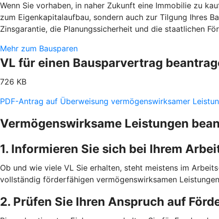
Wenn Sie vorhaben, in naher Zukunft eine Immobilie zu kaufe
zum Eigenkapitalaufbau, sondern auch zur Tilgung Ihres B
Zinsgarantie, die Planungssicherheit und die staatlichen F
Mehr zum Bausparen
VL für einen Bausparvertrag beantra
726 KB
PDF-Antrag auf Überweisung vermögenswirksamer Leistu
Vermögenswirksame Leistungen beantr
1. Informieren Sie sich bei Ihrem Arbe
Ob und wie viele VL Sie erhalten, steht meistens im Arbeits-
vollständig förderfähigen vermögenswirksamen Leistungen 
2. Prüfen Sie Ihren Anspruch auf Förd