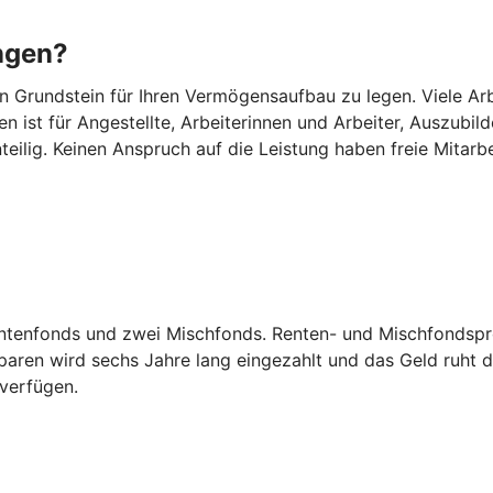
ngen?
Grundstein für Ihren Vermögensaufbau zu legen. Viele Arbei
n ist für Angestellte, Arbeiterinnen und Arbeiter, Auszub
eilig. Keinen Anspruch auf die Leistung haben freie Mitarb
entenfonds und zwei Mischfonds. Renten- und Mischfondspro
ren wird sechs Jahre lang eingezahlt und das Geld ruht d
 verfügen.