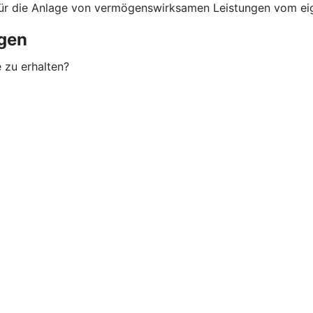
für die Anlage von vermögenswirksamen Leistungen vom eig
gen
 zu erhalten?