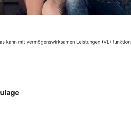
 kann mit vermögenswirksamen Leistungen (VL) funktionier
Zulage