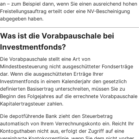
an – zum Beispiel dann, wenn Sie einen ausreichend hohen
Freistellungsauftrag erteilt oder eine NV-Bescheinigung
abgegeben haben.
Was ist die Vorabpauschale bei
Investmentfonds?
Die Vorabpauschale stellt eine Art von
Mindestbesteuerung nicht ausgeschütteter Fondserträge
dar. Wenn die ausgeschütteten Erträge Ihrer
Investmentfonds in einem Kalenderjahr den gesetzlich
definierten Basisertrag unterschreiten, müssen Sie zu
Beginn des Folgejahres auf die errechnete Vorabpauschale
Kapitalertragsteuer zahlen.
Die depotführende Bank zieht den Steuerbetrag
automatisch von Ihrem Verrechnungskonto ein. Reicht Ihr
Kontoguthaben nicht aus, erfolgt der Zugriff auf eine
vereinbarte Kontokorrentlinie, wenn Sie dem nicht vorher