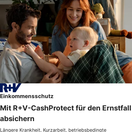
Einkommensschutz
Mit R+V-CashProtect für den Ernstfall
absichern
Längere Krankheit, Kurzarbeit, betriebsbedingte