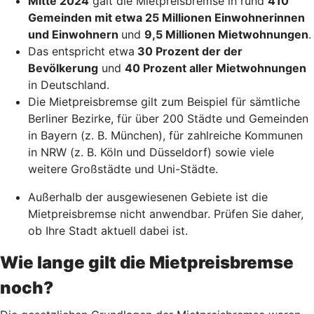
Mitte 2024
galt die Mietpreisbremse in rund
410
Gemeinden mit etwa 25 Millionen Einwohnerinnen
und Einwohnern
und
9,5 Millionen Mietwohnungen
.
Das entspricht etwa
30 Prozent der der
Bevölkerung
und
40 Prozent aller Mietwohnungen
in Deutschland.
Die Mietpreisbremse gilt zum Beispiel für sämtliche
Berliner Bezirke, für über 200 Städte und Gemeinden
in Bayern (z. B. München), für zahlreiche Kommunen
in NRW (z. B. Köln und Düsseldorf) sowie viele
weitere Großstädte und Uni-Städte.
Außerhalb der ausgewiesenen Gebiete ist die
Mietpreisbremse nicht anwendbar. Prüfen Sie daher,
ob Ihre Stadt aktuell dabei ist.
Wie lange gilt die Mietpreisbremse
noch?