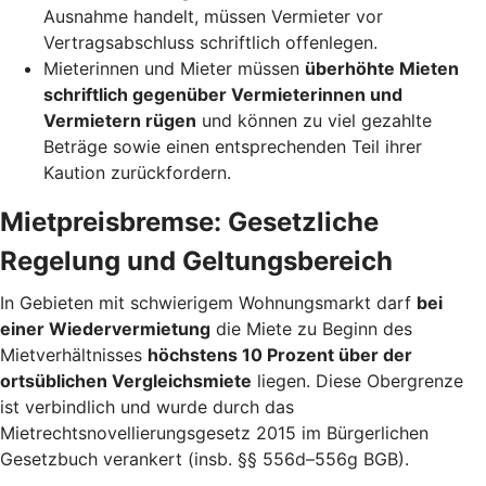
Ausnahme handelt, müssen Vermieter vor
Vertragsabschluss schriftlich offenlegen.
Mieterinnen und Mieter müssen
überhöhte Mieten
schriftlich gegenüber Vermieterinnen und
Vermietern rügen
und können zu viel gezahlte
Beträge sowie einen entsprechenden Teil ihrer
Kaution zurückfordern.
Mietpreisbremse: Gesetzliche
Regelung und Geltungsbereich
In Gebieten mit schwierigem Wohnungsmarkt darf
bei
einer Wiedervermietung
die Miete zu Beginn des
Mietverhältnisses
höchstens 10 Prozent über der
ortsüblichen Vergleichsmiete
liegen. Diese Obergrenze
ist verbindlich und wurde durch das
Mietrechtsnovellierungsgesetz 2015 im Bürgerlichen
Gesetzbuch verankert (insb. §§ 556d–556g BGB).