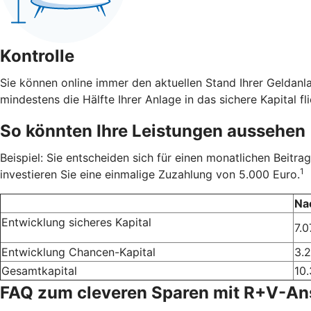
Kontrolle
Sie können online immer den aktuellen Stand Ihrer Geldanl
mindestens die Hälfte Ihrer Anlage in das sichere Kapital fli
So könnten Ihre Leistungen aussehen
Beispiel: Sie entscheiden sich für einen monatlichen Beit
1
investieren Sie eine einmalige Zuzahlung von 5.000 Euro.
Na
Entwicklung sicheres Kapital
7.0
Entwicklung Chancen-Kapital
3.
Gesamtkapital
10.
FAQ zum cleveren Sparen mit R+V-A