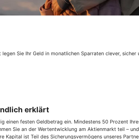
egen Sie Ihr Geld in monatlichen Sparraten clever, sicher 
dlich erklärt
 einen festen Geldbetrag ein. Mindestens 50 Prozent Ihres
hmen Sie an der Wertentwicklung am Aktienmarkt teil – und
re Kapital ist Teil des Sicherungsvermögens unseres Partn