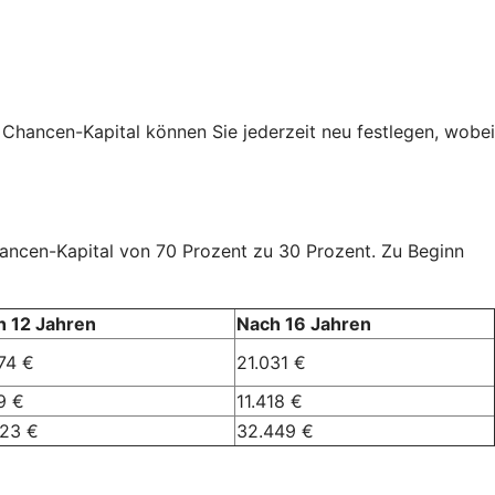
 Chancen-Kapital können Sie jederzeit neu festlegen, wobei
Chancen-Kapital von 70 Prozent zu 30 Prozent. Zu Beginn
h 12 Jahren
Nach 16 Jahren
74 €
21.031 €
9 €
11.418 €
023 €
32.449 €