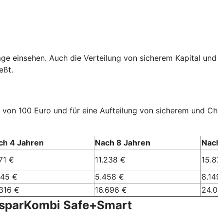
age einsehen. Auch die Verteilung von sicherem Kapital und
eßt.
rag von 100 Euro und für eine Aufteilung von sicherem und 
ch 4 Jahren
Nach 8 Jahren
Nac
71 €
11.238 €
15.8
245 €
5.458 €
8.14
316 €
16.696 €
24.
nsparKombi Safe+Smart