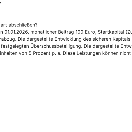
?
art abschließen?
.01.2026, monatlicher Beitrag 100 Euro, Startkapital (Zuz
bzug. Die dargestellte Entwicklung des sicheren Kapitals 
6 festgelegten Überschussbeteiligung. Die dargestellte Ent
inheiten von 5 Prozent p. a. Diese Leistungen können nicht 