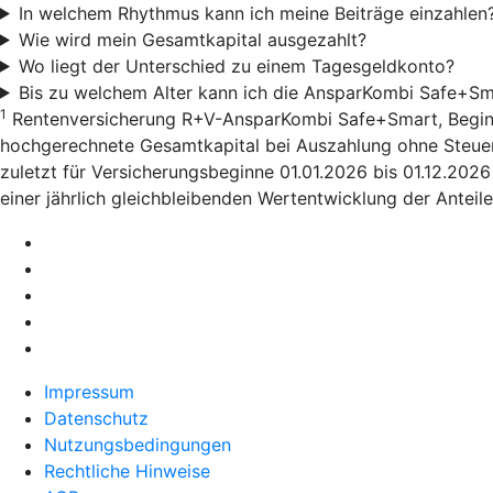
In welchem Rhythmus kann ich meine Beiträge einzahlen
Wie wird mein Gesamtkapital ausgezahlt?
Wo liegt der Unterschied zu einem Tagesgeldkonto?
Bis zu welchem Alter kann ich die AnsparKombi Safe+Sm
1
Rentenversicherung R+V-AnsparKombi Safe+Smart, Beginn 01
hochgerechnete Gesamtkapital bei Auszahlung ohne Steuera
zuletzt für Versicherungsbeginne 01.01.2026 bis 01.12.202
einer jährlich gleichbleibenden Wertentwicklung der Anteile
Impressum
Datenschutz
Nutzungsbedingungen
Rechtliche Hinweise