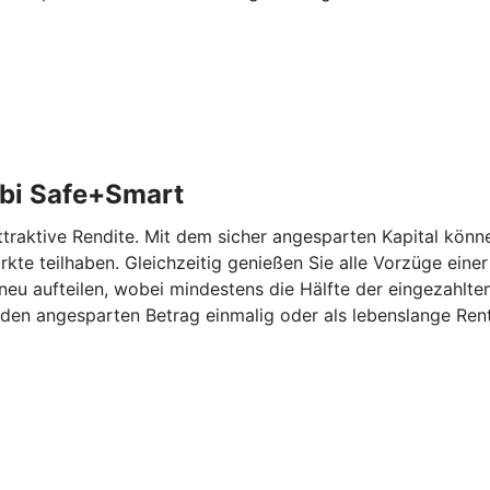
bi Safe+Smart
aktive Rendite. Mit dem sicher angesparten Kapital können
kte teilhaben. Gleichzeitig genießen Sie alle Vorzüge eine
eu aufteilen, wobei mindestens die Hälfte der eingezahlten
den angesparten Betrag einmalig oder als lebenslange Rent