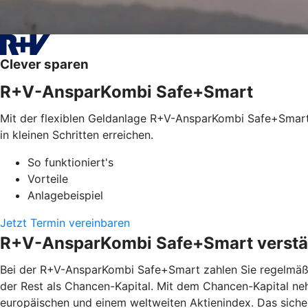
Clever sparen
R+V-AnsparKombi Safe+Smart
Mit der flexiblen Geldanlage R+V-AnsparKombi Safe+Smart l
in kleinen Schritten erreichen.
So funktioniert's
Vorteile
Anlagebeispiel
Jetzt Termin vereinbaren
R+V-AnsparKombi Safe+Smart verstän
Bei der R+V-AnsparKombi Safe+Smart zahlen Sie regelmäßig
der Rest als Chancen-Kapital. Mit dem Chancen-Kapital ne
europäischen und einem weltweiten Aktienindex. Das siche