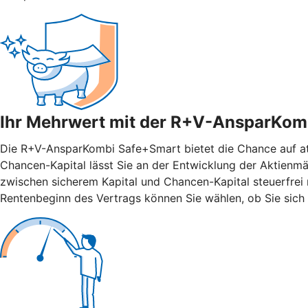
Ihr Mehrwert mit der R+V-AnsparKom
Die R+V-AnsparKombi Safe+Smart bietet die Chance auf attr
Chancen-Kapital lässt Sie an der Entwicklung der Aktienmär
zwischen sicherem Kapital und Chancen-Kapital steuerfrei n
Rentenbeginn des Vertrags können Sie wählen, ob Sie sich 